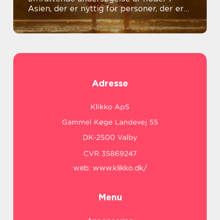
Asien, der er nyttig for personer, der er
generelt interesseret i emnet
Adresse
web:
www.klikko.dk/
Menu