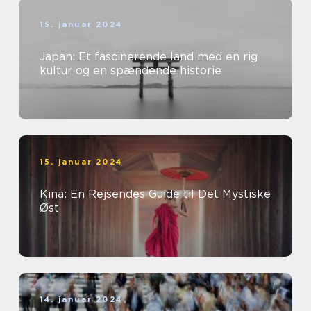
15. januar 2024
Japan: Et fascinerende land med en rig
kultur og en spændende historie
15. januar 2024
Kina: En Rejsendes Guide til Det Mystiske
Øst
14. januar 2024