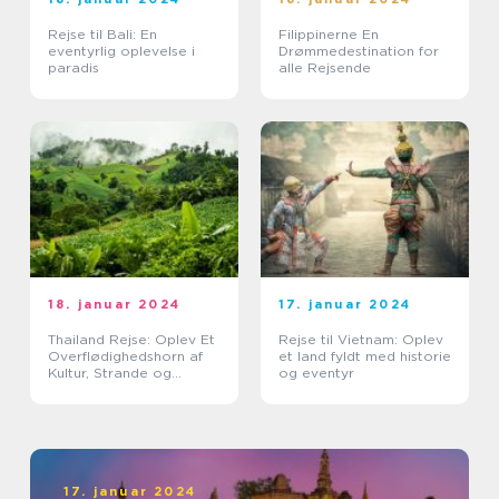
Rejse til Bali: En
Filippinerne En
eventyrlig oplevelse i
Drømmedestination for
paradis
alle Rejsende
18. januar 2024
17. januar 2024
Thailand Rejse: Oplev Et
Rejse til Vietnam: Oplev
Overflødighedshorn af
et land fyldt med historie
Kultur, Strande og
og eventyr
Eventyr
17. januar 2024