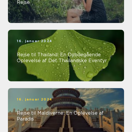
Rejse
16. januar 2024
Rejse til Thailand: En Dybdegående
Oplevelse af Det Thailandske Eventyr
16. januar 2024
Rejse til Maldiverne: En Oplevelse af
Paradis