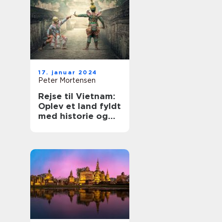
17. januar 2024
Peter Mortensen
Rejse til Vietnam:
Oplev et land fyldt
med historie og
eventyr