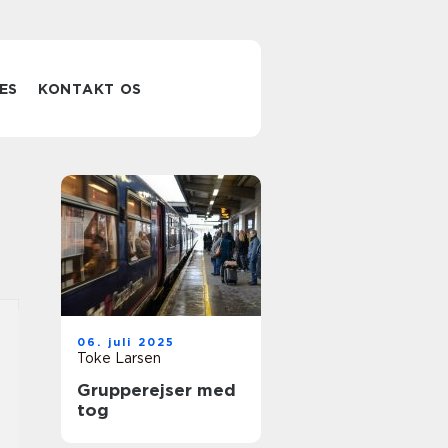
ES
KONTAKT OS
06. juli 2025
Toke Larsen
Grupperejser med
tog