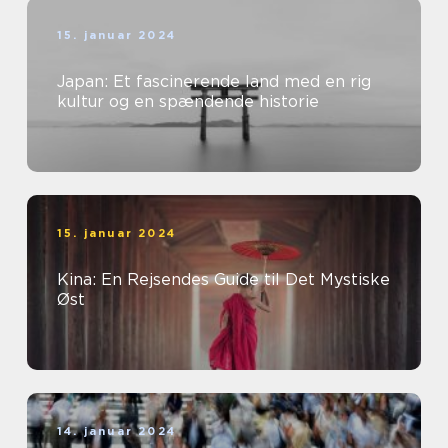
15. januar 2024
Japan: Et fascinerende land med en rig
kultur og en spændende historie
15. januar 2024
Kina: En Rejsendes Guide til Det Mystiske
Øst
14. januar 2024