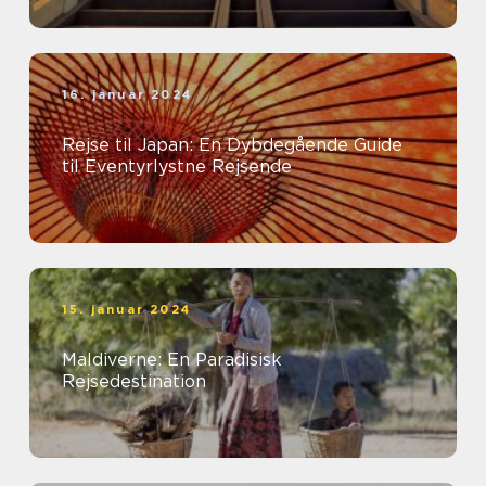
16. januar 2024
Rejse til Japan: En Dybdegående Guide
til Eventyrlystne Rejsende
15. januar 2024
Maldiverne: En Paradisisk
Rejsedestination