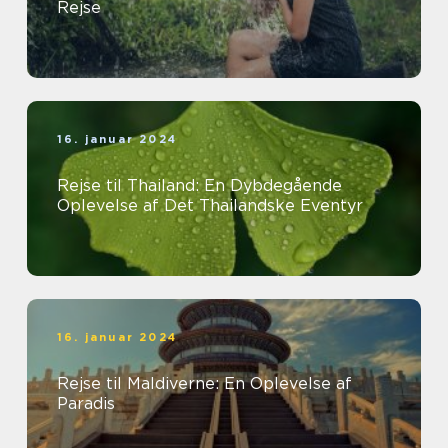
Rejse
16. januar 2024
Rejse til Thailand: En Dybdegående
Oplevelse af Det Thailandske Eventyr
16. januar 2024
Rejse til Maldiverne: En Oplevelse af
Paradis