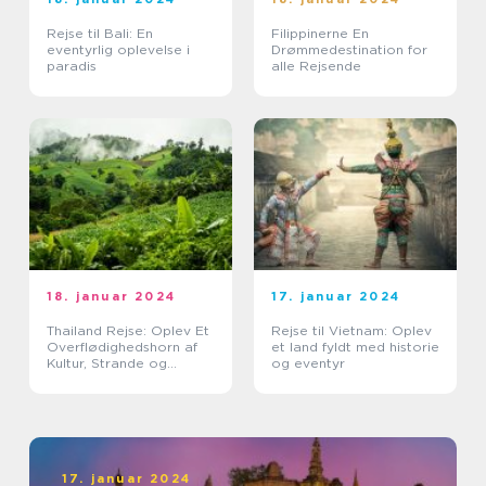
Rejse til Bali: En
Filippinerne En
eventyrlig oplevelse i
Drømmedestination for
paradis
alle Rejsende
18. januar 2024
17. januar 2024
Thailand Rejse: Oplev Et
Rejse til Vietnam: Oplev
Overflødighedshorn af
et land fyldt med historie
Kultur, Strande og
og eventyr
Eventyr
17. januar 2024