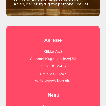
Asien, der er nyttig for personer, der er
generelt interesseret i emnet
Adresse
web:
www.klikko.dk/
Menu