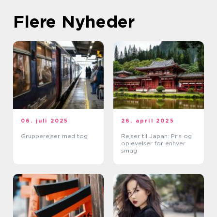
Flere Nyheder
06. juli 2025
26. april 2025
Grupperejser med tog
Rejser til Japan: Pris og
oplevelser for enhver
smag