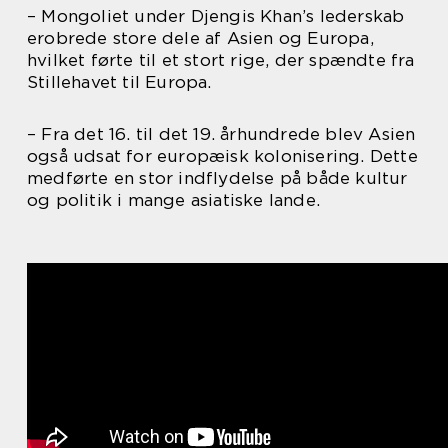
– Mongoliet under Djengis Khan’s lederskab
erobrede store dele af Asien og Europa,
hvilket førte til et stort rige, der spændte fra
Stillehavet til Europa.
– Fra det 16. til det 19. århundrede blev Asien
også udsat for europæisk kolonisering. Dette
medførte en stor indflydelse på både kultur
og politik i mange asiatiske lande.