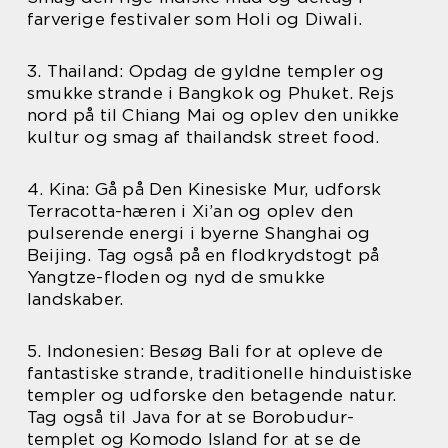
farverige festivaler som Holi og Diwali.
3. Thailand: Opdag de gyldne templer og
smukke strande i Bangkok og Phuket. Rejs
nord på til Chiang Mai og oplev den unikke
kultur og smag af thailandsk street food.
4. Kina: Gå på Den Kinesiske Mur, udforsk
Terracotta-hæren i Xi’an og oplev den
pulserende energi i byerne Shanghai og
Beijing. Tag også på en flodkrydstogt på
Yangtze-floden og nyd de smukke
landskaber.
5. Indonesien: Besøg Bali for at opleve de
fantastiske strande, traditionelle hinduistiske
templer og udforske den betagende natur.
Tag også til Java for at se Borobudur-
templet og Komodo Island for at se de