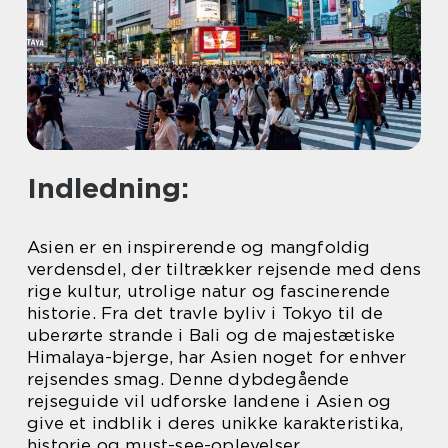
Indledning:
Asien er en inspirerende og mangfoldig
verdensdel, der tiltrækker rejsende med dens
rige kultur, utrolige natur og fascinerende
historie. Fra det travle byliv i Tokyo til de
uberørte strande i Bali og de majestætiske
Himalaya-bjerge, har Asien noget for enhver
rejsendes smag. Denne dybdegående
rejseguide vil udforske landene i Asien og
give et indblik i deres unikke karakteristika,
historie og must-see-oplevelser.