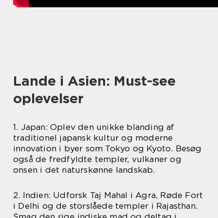
Lande i Asien: Must-see
oplevelser
1. Japan: Oplev den unikke blanding af
traditionel japansk kultur og moderne
innovation i byer som Tokyo og Kyoto. Besøg
også de fredfyldte templer, vulkaner og
onsen i det naturskønne landskab.
2. Indien: Udforsk Taj Mahal i Agra, Røde Fort
i Delhi og de storslåede templer i Rajasthan.
Smag den rige indiske mad og deltag i