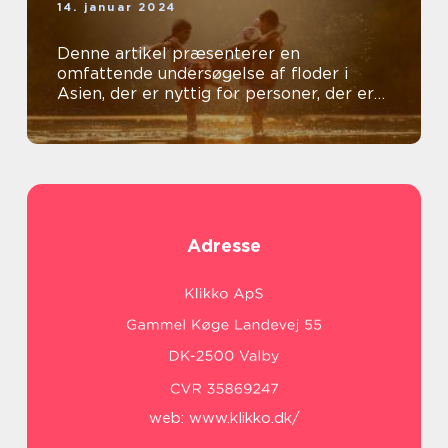
14. januar 2024
Denne artikel præsenterer en
omfattende undersøgelse af floder i
Asien, der er nyttig for personer, der er
generelt interesseret i emnet
Adresse
web:
www.klikko.dk/