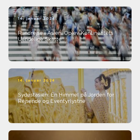
14. januar 2024
Rundrejse i Asien: Oplev Kontinentets
Uendelige Skatte
14. januar 2024
Sydøstasien: En Himmel på Jorden for
Rejsende og Eventyrlystne