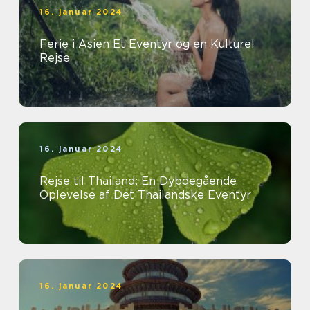
16. januar 2024
Ferie i Asien Et Eventyr og en Kulturel
Rejse
16. januar 2024
Rejse til Thailand: En Dybdegående
Oplevelse af Det Thailandske Eventyr
16. januar 2024