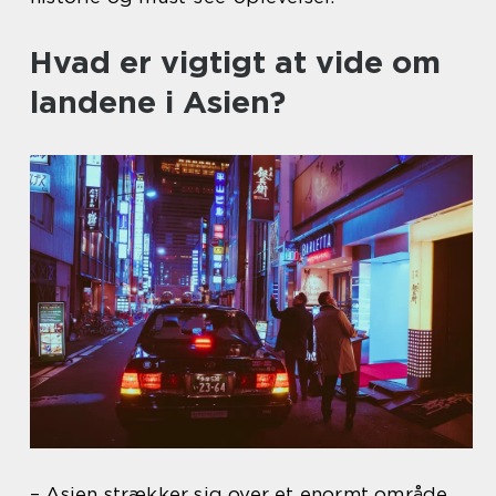
Hvad er vigtigt at vide om
landene i Asien?
– Asien strækker sig over et enormt område