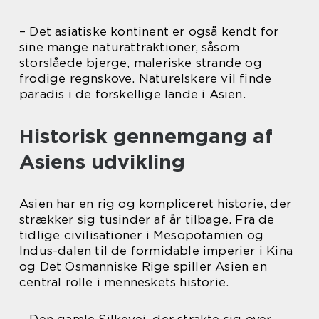
– Det asiatiske kontinent er også kendt for
sine mange naturattraktioner, såsom
storslåede bjerge, maleriske strande og
frodige regnskove. Naturelskere vil finde
paradis i de forskellige lande i Asien.
Historisk gennemgang af
Asiens udvikling
Asien har en rig og kompliceret historie, der
strækker sig tusinder af år tilbage. Fra de
tidlige civilisationer i Mesopotamien og
Indus-dalen til de formidable imperier i Kina
og Det Osmanniske Rige spiller Asien en
central rolle i menneskets historie.
– Den gamle Silkevej, der strakte sig over