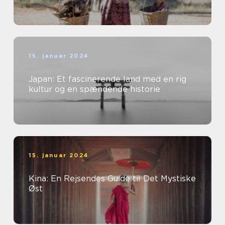
15. januar 2024
Japan: Et fascinerende land med en rig
kultur og en spændende historie
15. januar 2024
Kina: En Rejsendes Guide til Det Mystiske
Øst