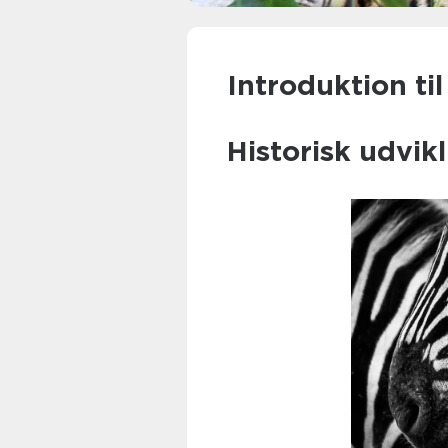
Introduktion ti
Historisk udvik