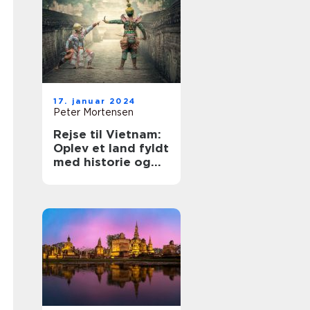
17. januar 2024
Peter Mortensen
Rejse til Vietnam:
Oplev et land fyldt
med historie og
eventyr