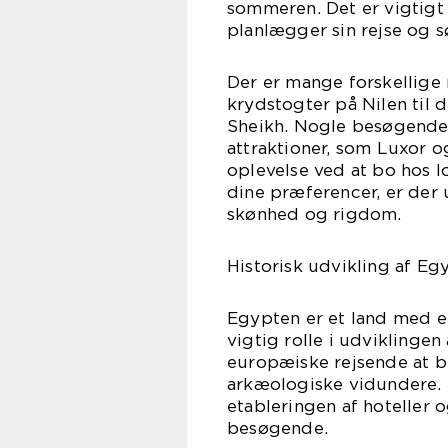
sommeren. Det er vigtig
planlægger sin rejse og s
Der er mange forskellige 
krydstogter på Nilen til 
Sheikh. Nogle besøgende 
attraktioner, som Luxor o
oplevelse ved at bo hos l
dine præferencer, er der
skønhed og rigdom.
Historisk udvikling af Eg
Egypten er et land med en 
vigtig rolle i udviklingen
europæiske rejsende at b
arkæologiske vidundere. D
etableringen af hoteller
besøgende.