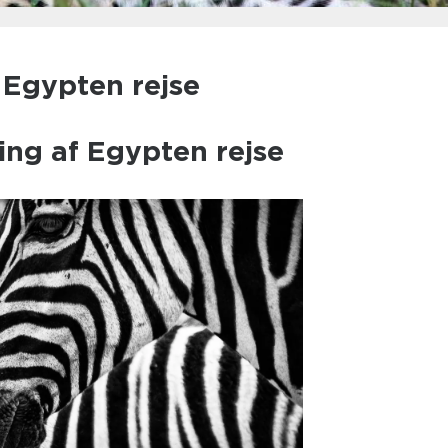
l Egypten rejse
ling af Egypten rejse