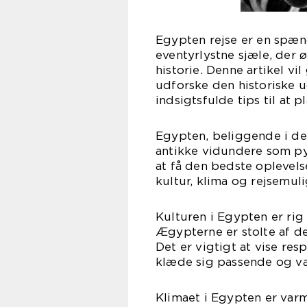
Egypten rejse er en spæn
eventyrlystne sjæle, der 
historie. Denne artikel vi
udforske den historiske u
indsigtsfulde tips til at 
Egypten, beliggende i det
antikke vidundere som py
at få den bedste oplevelse
kultur, klima og rejsemul
Kulturen i Egypten er rig
Ægypterne er stolte af d
Det er vigtigt at vise res
klæde sig passende og væ
Klimaet i Egypten er var