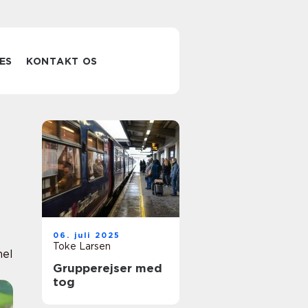
ES
KONTAKT OS
06. juli 2025
Toke Larsen
nel
Grupperejser med
tog