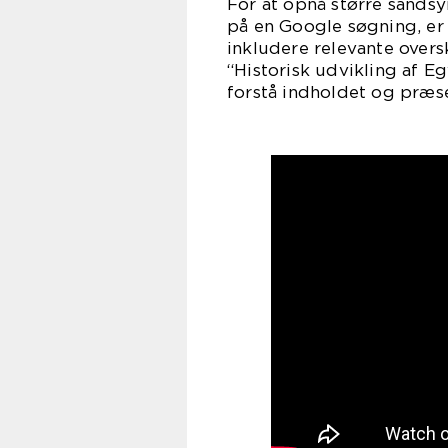
For at opnå større sandsy
på en Google søgning, er 
inkludere relevante overs
“Historisk udvikling af Eg
forstå indholdet og præs