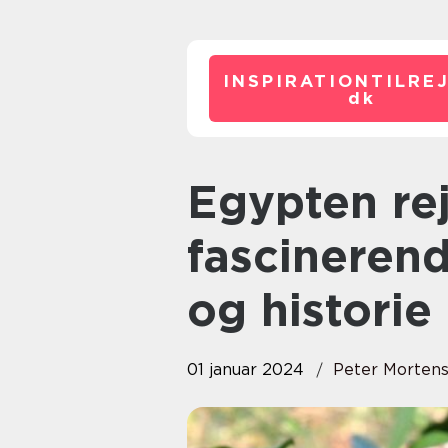
INSPIRATIONTILRE
dk
Egypten rejse: Opdag den
fascineren
og historie
01 januar 2024
Peter Morten