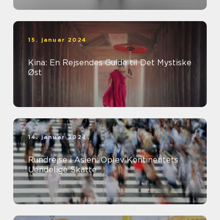
15. januar 2024
Kina: En Rejsendes Guide til Det Mystiske
Øst
14. januar 2024
Rundrejse i Asien: Oplev Kontinentets
Uendelige Skatte