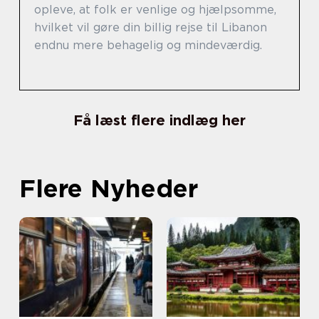
opleve, at folk er venlige og hjælpsomme,
hvilket vil gøre din billig rejse til Libanon
endnu mere behagelig og mindeværdig.
Få læst flere indlæg her
Flere Nyheder