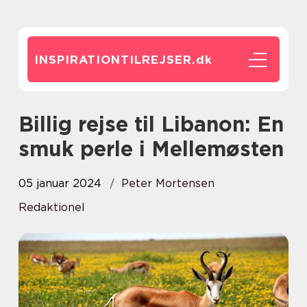
INSPIRATIONTILREJSER.
dk
Billig rejse til Libanon: En
smuk perle i Mellemøsten
05 januar 2024
Peter Mortensen
Redaktionel