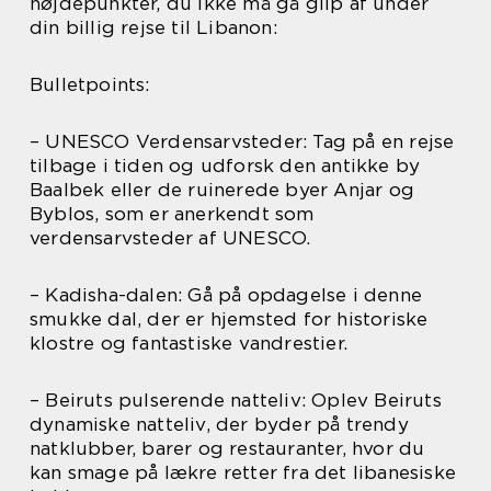
højdepunkter, du ikke må gå glip af under
din billig rejse til Libanon:
Bulletpoints:
– UNESCO Verdensarvsteder: Tag på en rejse
tilbage i tiden og udforsk den antikke by
Baalbek eller de ruinerede byer Anjar og
Byblos, som er anerkendt som
verdensarvsteder af UNESCO.
– Kadisha-dalen: Gå på opdagelse i denne
smukke dal, der er hjemsted for historiske
klostre og fantastiske vandrestier.
– Beiruts pulserende natteliv: Oplev Beiruts
dynamiske natteliv, der byder på trendy
natklubber, barer og restauranter, hvor du
kan smage på lækre retter fra det libanesiske