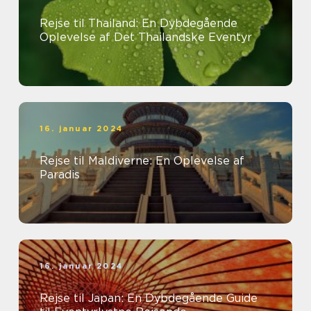
Rejse til Thailand: En Dybdegående
Oplevelse af Det Thailandske Eventyr
16. januar 2024
Rejse til Maldiverne: En Oplevelse af
Paradis
16. januar 2024
Rejse til Japan: En Dybdegående Guide