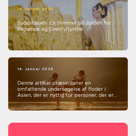
14. januar 2024
Sydøstasien: En Himmel på Jorden for
Rejsende og Eventyrlystne
14. januar 2024
Denne artikel præsenterer en
omfattende undersøgelse af floder i
Asien, der er nyttig for personer, der er
generelt interesseret i emnet