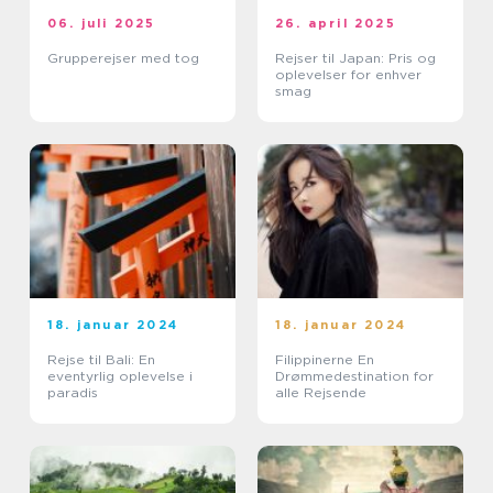
06. juli 2025
26. april 2025
Grupperejser med tog
Rejser til Japan: Pris og
oplevelser for enhver
smag
18. januar 2024
18. januar 2024
Rejse til Bali: En
Filippinerne En
eventyrlig oplevelse i
Drømmedestination for
paradis
alle Rejsende