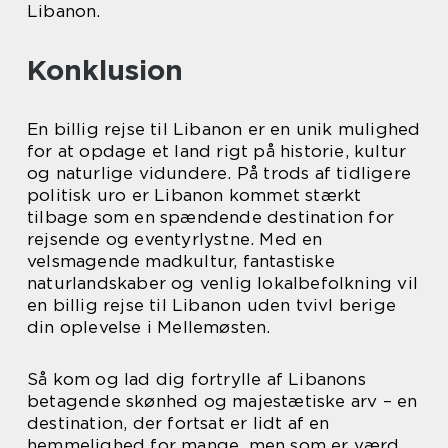
Libanon.
Konklusion
En billig rejse til Libanon er en unik mulighed
for at opdage et land rigt på historie, kultur
og naturlige vidundere. På trods af tidligere
politisk uro er Libanon kommet stærkt
tilbage som en spændende destination for
rejsende og eventyrlystne. Med en
velsmagende madkultur, fantastiske
naturlandskaber og venlig lokalbefolkning vil
en billig rejse til Libanon uden tvivl berige
din oplevelse i Mellemøsten.
Så kom og lad dig fortrylle af Libanons
betagende skønhed og majestætiske arv – en
destination, der fortsat er lidt af en
hemmelighed for mange, men som er værd