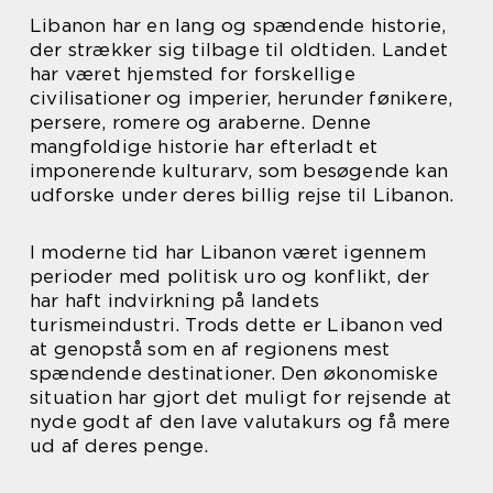
Libanon har en lang og spændende historie,
der strækker sig tilbage til oldtiden. Landet
har været hjemsted for forskellige
civilisationer og imperier, herunder fønikere,
persere, romere og araberne. Denne
mangfoldige historie har efterladt et
imponerende kulturarv, som besøgende kan
udforske under deres billig rejse til Libanon.
I moderne tid har Libanon været igennem
perioder med politisk uro og konflikt, der
har haft indvirkning på landets
turismeindustri. Trods dette er Libanon ved
at genopstå som en af regionens mest
spændende destinationer. Den økonomiske
situation har gjort det muligt for rejsende at
nyde godt af den lave valutakurs og få mere
ud af deres penge.