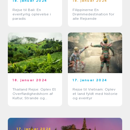
18. januar 2024
18. januar 2024
Rejse til Bali: En
Filippinerne En
eventyrlig oplevelse i
Drømmedestination for
paradis
alle Rejsende
18. januar 2024
17. januar 2024
Thailand Rejse: Oplev Et
Rejse til Vietnam: Oplev
Overflødighedshorn af
et land fyldt med historie
Kultur, Strande og
og eventyr
Eventyr
17. januar 2024