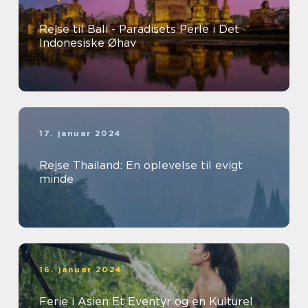
Rejse til Bali - Paradisets Perle i Det
Indonesiske Øhav
17. januar 2024
Rejse Thailand: En oplevelse til evigt
minde
16. januar 2024
Ferie i Asien Et Eventyr og en Kulturel