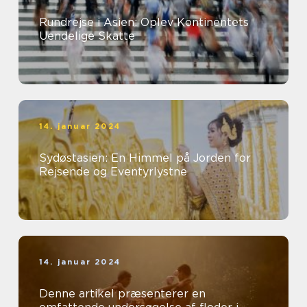
Rundrejse i Asien: Oplev Kontinentets
Uendelige Skatte
14. januar 2024
Sydøstasien: En Himmel på Jorden for
Rejsende og Eventyrlystne
14. januar 2024
Denne artikel præsenterer en