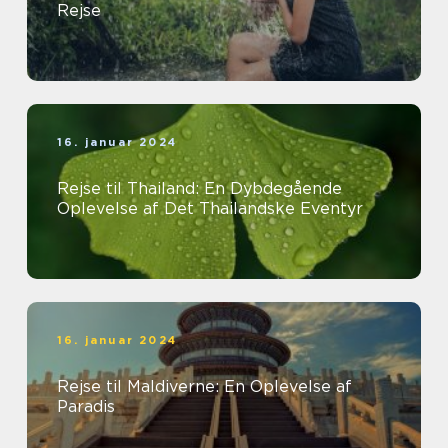
Rejse
16. januar 2024
Rejse til Thailand: En Dybdegående
Oplevelse af Det Thailandske Eventyr
16. januar 2024
Rejse til Maldiverne: En Oplevelse af
Paradis