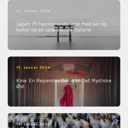
15. januar 2024
Japan: Et fascinerende land med en rig
kultur og en spændende historie
15. januar 2024
Kina: En Rejsendes Guide til Det Mystiske
Øst
14. januar 2024