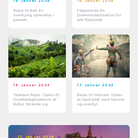
18. januar 2024
18. januar 2024
Rejse til Bali: En
Filippinerne En
eventyrlig oplevelse i
Drømmedestination for
paradis
alle Rejsende
18. januar 2024
17. januar 2024
Thailand Rejse: Oplev Et
Rejse til Vietnam: Oplev
Overflødighedshorn af
et land fyldt med historie
Kultur, Strande og
og eventyr
Eventyr
17. januar 2024