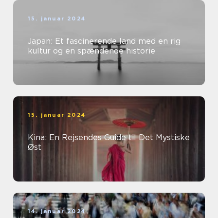
15. januar 2024
Japan: Et fascinerende land med en rig
kultur og en spændende historie
15. januar 2024
Kina: En Rejsendes Guide til Det Mystiske
Øst
14. januar 2024