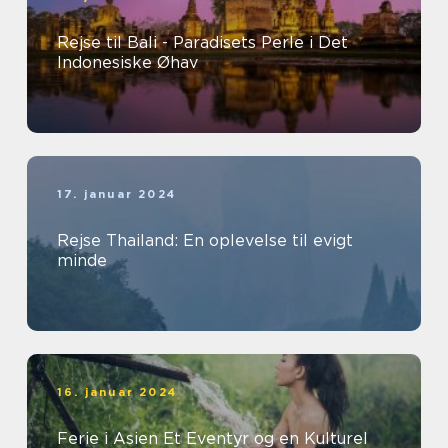
Rejse til Bali - Paradisets Perle i Det
Indonesiske Øhav
17. januar 2024
Rejse Thailand: En oplevelse til evigt
minde
16. januar 2024
Ferie i Asien Et Eventyr og en Kulturel