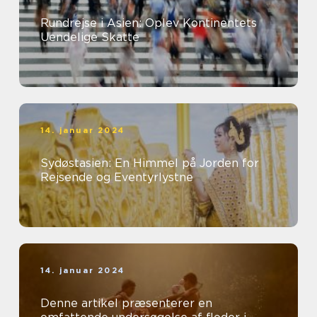
Rundrejse i Asien: Oplev Kontinentets
Uendelige Skatte
14. januar 2024
Sydøstasien: En Himmel på Jorden for
Rejsende og Eventyrlystne
14. januar 2024
Denne artikel præsenterer en