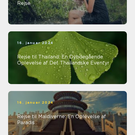
Rejse
16. januar 2024
Rejse til Thailand: En Dybdegående
Oplevelse af Det Thailandske Eventyr
16. januar 2024
Rejse til Maldiverne: En Oplevelse af
Paradis