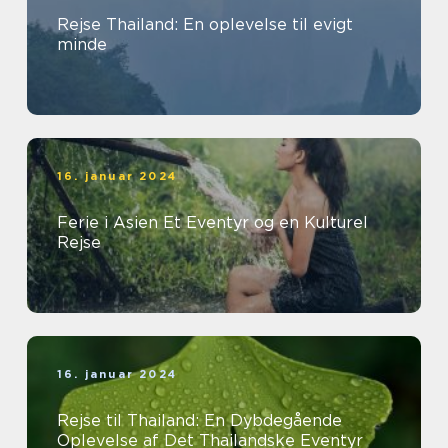
Rejse Thailand: En oplevelse til evigt
minde
16. januar 2024
Ferie i Asien Et Eventyr og en Kulturel
Rejse
16. januar 2024
Rejse til Thailand: En Dybdegående
Oplevelse af Det Thailandske Eventyr