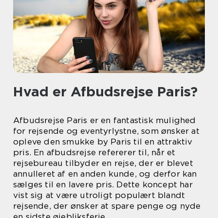
Hvad er Afbudsrejse Paris?
Afbudsrejse Paris er en fantastisk mulighed
for rejsende og eventyrlystne, som ønsker at
opleve den smukke by Paris til en attraktiv
pris. En afbudsrejse refererer til, når et
rejsebureau tilbyder en rejse, der er blevet
annulleret af en anden kunde, og derfor kan
sælges til en lavere pris. Dette koncept har
vist sig at være utroligt populært blandt
rejsende, der ønsker at spare penge og nyde
en sidste øjebliksferie.