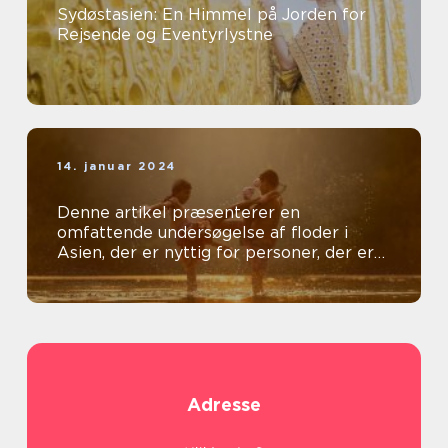
Sydøstasien: En Himmel på Jorden for
Rejsende og Eventyrlystne
14. januar 2024
Denne artikel præsenterer en
omfattende undersøgelse af floder i
Asien, der er nyttig for personer, der er
generelt interesseret i emnet
Adresse