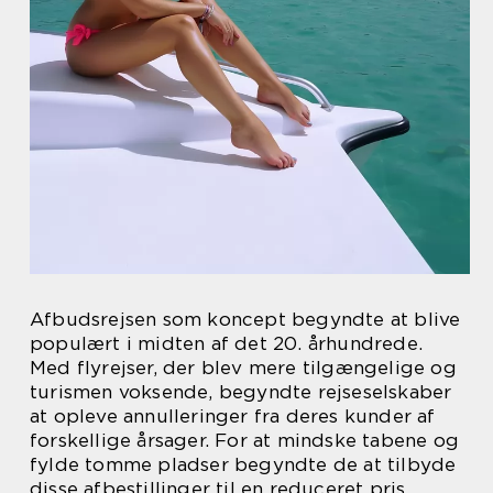
Afbudsrejsen som koncept begyndte at blive
populært i midten af det 20. århundrede.
Med flyrejser, der blev mere tilgængelige og
turismen voksende, begyndte rejseselskaber
at opleve annulleringer fra deres kunder af
forskellige årsager. For at mindske tabene og
fylde tomme pladser begyndte de at tilbyde
disse afbestillinger til en reduceret pris.