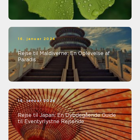
16. januar 2024
Rejse til Maldiverne: En Oplevelse af
Paradis
16. januar 2024
Rejse til Japan: En Dybdegående Guide
til Eventyrlystne Rejsende