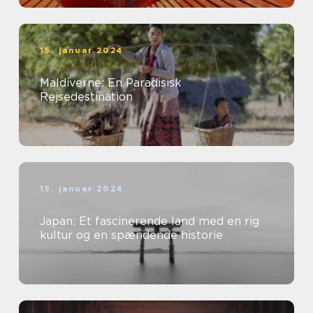
15. januar 2024
Maldiverne: En Paradisisk
Rejsedestination
15. januar 2024
Japan: Et fascinerende land med en rig
kultur og en spændende historie