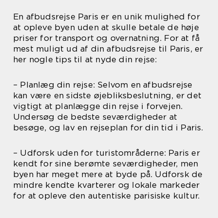
En afbudsrejse Paris er en unik mulighed for
at opleve byen uden at skulle betale de høje
priser for transport og overnatning. For at få
mest muligt ud af din afbudsrejse til Paris, er
her nogle tips til at nyde din rejse:
– Planlæg din rejse: Selvom en afbudsrejse
kan være en sidste øjebliksbeslutning, er det
vigtigt at planlægge din rejse i forvejen.
Undersøg de bedste seværdigheder at
besøge, og lav en rejseplan for din tid i Paris.
– Udforsk uden for turistområderne: Paris er
kendt for sine berømte seværdigheder, men
byen har meget mere at byde på. Udforsk de
mindre kendte kvarterer og lokale markeder
for at opleve den autentiske parisiske kultur.