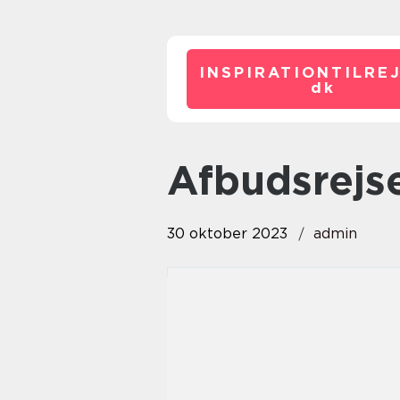
INSPIRATIONTILRE
dk
afbudsrej
30 oktober 2023
admin