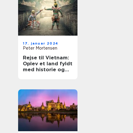
17. januar 2024
Peter Mortensen
Rejse til Vietnam:
Oplev et land fyldt
med historie og
eventyr