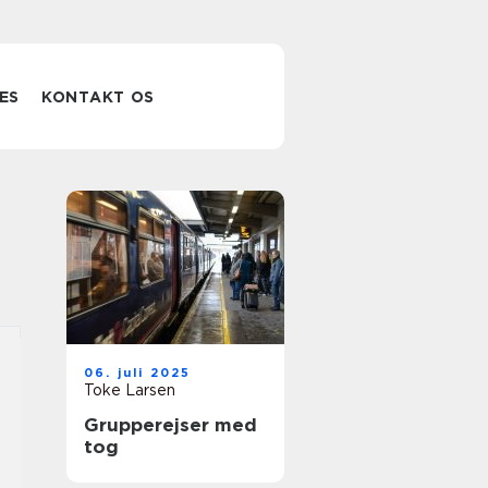
ES
KONTAKT OS
06. juli 2025
Toke Larsen
Grupperejser med
tog