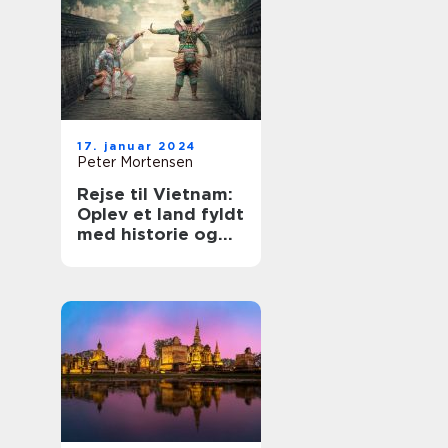
17. januar 2024
Peter Mortensen
Rejse til Vietnam:
Oplev et land fyldt
med historie og
eventyr