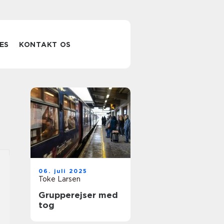
ES
KONTAKT OS
06. juli 2025
Toke Larsen
Grupperejser med
tog